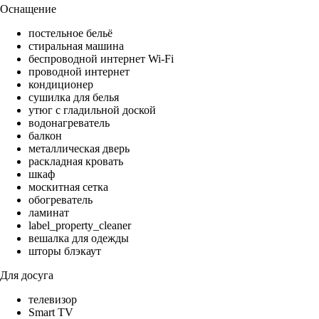
Оснащение
постельное бельё
стиральная машина
беспроводной интернет Wi-Fi
проводной интернет
кондиционер
сушилка для белья
утюг с гладильной доской
водонагреватель
балкон
металлическая дверь
раскладная кровать
шкаф
москитная сетка
обогреватель
ламинат
label_property_cleaner
вешалка для одежды
шторы блэкаут
Для досуга
телевизор
Smart TV