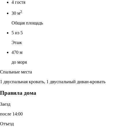
4 гостя
2
30 м
Общая площадь
5 из 5
Этаж
470 м
до моря
Спальные места
1 двуспальная кровать, 1 двуспальный диван-кровать
Правила дома
Заезд
после 14:00
Отъезд