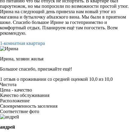
по питанию что бы отпуск не испортить. В квартире был
пароутюжок, но мы попросили по возможности простой утюг.
Ирина на следующий день привезла нам новый утюг из
магазина и бутылочку абхазского вина. Мы были в приятном
шоке. Спасибо большое Ирине за гостеприимство и
комфортный отдых. Планируем ещё там погостить. Всем
рекомендую.
1-комнатная квартира
Ирина,
хозяин жилья
Большое спасибо, приезжайте ещё!
1 отзыв
о проживании со средней оценкой
10,0
из
10,0
Чистота
Цена - качество
Качество обслуживания
Расположение
Своевременность заселения
Соответствие фото
андрей