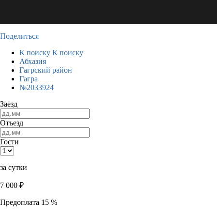
Поделиться
К поиску
К поиску
Абхазия
Гагрский район
Гагра
№2033924
Заезд
Отъезд
Гости
за сутки
7 000
₽
Предоплата 15 %