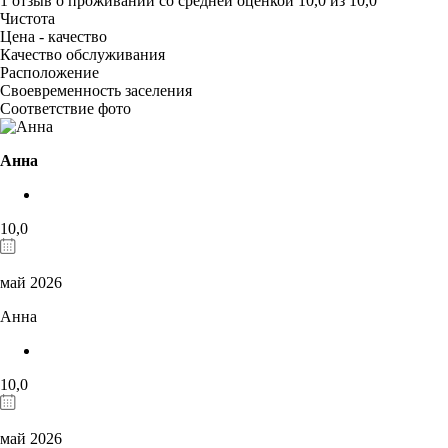
1 отзыв
о проживании со средней оценкой
10,0
из
10,0
Чистота
Цена - качество
Качество обслуживания
Расположение
Своевременность заселения
Соответствие фото
Анна
10,0
май 2026
Анна
10,0
май 2026