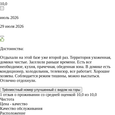
10,0
июль 2026
29 июля 2026
Достоинства:
Отдыхали на этой базе уже второй раз. Территория ухоженная,
домики чистые. Заселили раньше времени. Есть все
необходимое, кухня, прачечная, обеденная зона. В домике есть
кондиционер, холодильник, телевизор, все работает. Хорошие
хозяева. Соблюдается режим тишины, можно выспаться.
Отлично отдохнули.
Трёхместный номер улучшенный с видом на горы
1 отзыв
о проживании со средней оценкой
10,0
из
10,0
Чистота
Цена - качество
Качество обслуживания
Расположение