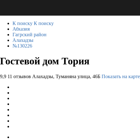
К поиску
К поиску
Абхазия
Гагрский район
Алахадзы
№130226
Гостевой дом Тория
9,9
11 отзывов
Алахадзы, Туманяна улица, 46Б
Показать на карте