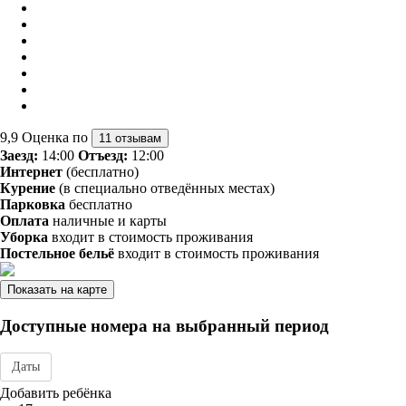
9,9
Оценка по
11 отзывам
Заезд:
14:00
Отъезд:
12:00
Интернет
(бесплатно)
Курение
(в специально отведённых местах)
Парковка
бесплатно
Оплата
наличные и карты
Уборка
входит в стоимость проживания
Постельное бельё
входит в стоимость проживания
Показать на карте
Доступные номера на выбранный период
Даты
Дата заезда - отъезда
Добавить ребёнка