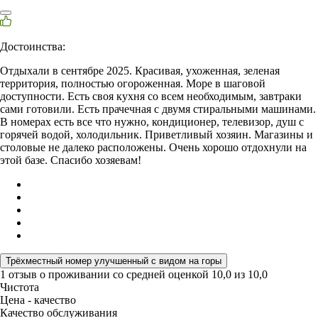
Достоинства:
Отдыхали в сентябре 2025. Красивая, ухоженная, зеленая
территория, полностью огороженная. Море в шаговой
доступности. Есть своя кухня со всем необходимым, завтраки
сами готовили. Есть прачечная с двумя стиральными машинами.
В номерах есть все что нужно, кондиционер, телевизор, душ с
горячей водой, холодильник. Приветливый хозяин. Магазины и
столовые не далеко расположены. Очень хорошо отдохнули на
этой базе. Спасибо хозяевам!
Трёхместный номер улучшенный с видом на горы
1 отзыв
о проживании со средней оценкой
10,0
из
10,0
Чистота
Цена - качество
Качество обслуживания