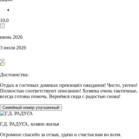
10,0
июнь 2026
3 июля 2026
Достоинства:
Отдых в гостевых домиках превзошёл ожидания! Чисто, уютно!
Полностью соответствуют описанию! Хозяева очень тактичные,
всегда готовы помочь. Вернёмся сюда с радостью снова!
Семейный номер улучшенный
Г.Д. РАДУГА,
хозяин жилья
Огромное спасибо за отзыв, удачи и счастья вам во всем.