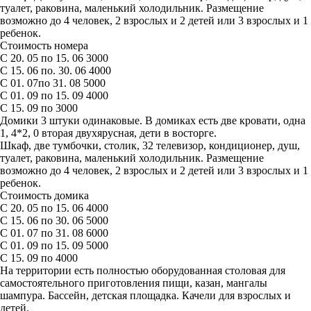
туалет, раковина, маленький холодильник. Размещение
возможно до 4 человек, 2 взрослых и 2 детей или 3 взрослых и 1
ребенок.
Стоимость номера
С 20. 05 по 15. 06 3000
С 15. 06 по. 30. 06 4000
С 01. 07по 31. 08 5000
С 01. 09 по 15. 09 4000
С 15. 09 по 3000
Домики 3 штуки одинаковые. В домиках есть две кровати, одна
1, 4*2, 0 вторая двухярусная, дети в восторге.
Шкаф, две тумбочки, столик, 32 телевизор, кондиционер, душ,
туалет, раковина, маленький холодильник. Размещение
возможно до 4 человек, 2 взрослых и 2 детей или 3 взрослых и 1
ребенок.
Стоимость домика
С 20. 05 по 15. 06 4000
С 15. 06 по 30. 06 5000
С 01. 07 по 31. 08 6000
С 01. 09 по 15. 09 5000
С 15. 09 по 4000
На территории есть полностью оборудованная столовая для
самостоятельного приготовления пищи, казан, мангалы
шампура. Бассейн, детская площадка. Качели для взрослых и
детей.