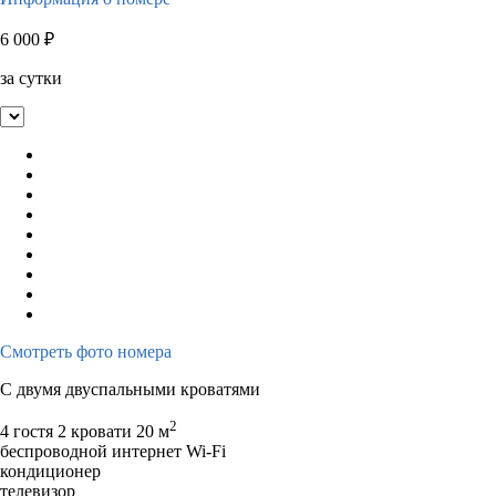
6 000
₽
за сутки
Смотреть фото номера
С двумя двуспальными кроватями
2
4 гостя
2 кровати
20 м
беспроводной интернет Wi-Fi
кондиционер
телевизор