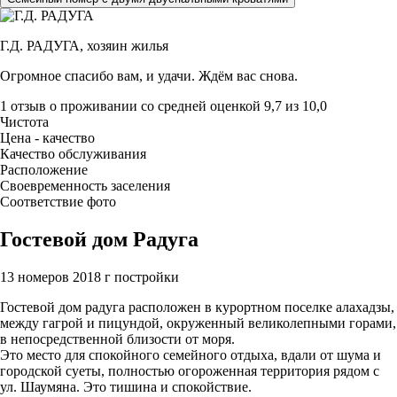
Г.Д. РАДУГА,
хозяин жилья
Огромное спасибо вам, и удачи. Ждём вас снова.
1 отзыв
о проживании со средней оценкой
9,7
из
10,0
Чистота
Цена - качество
Качество обслуживания
Расположение
Своевременность заселения
Соответствие фото
Гостевой дом Радуга
13 номеров
2018 г постройки
Гостевой дом радуга расположен в курортном поселке алахадзы,
между гагрой и пицундой, окруженный великолепными горами,
в непосредственной близости от моря.
Это место для спокойного семейного отдыха, вдали от шума и
городской суеты, полностью огороженная территория рядом с
ул. Шаумяна. Это тишина и спокойствие.