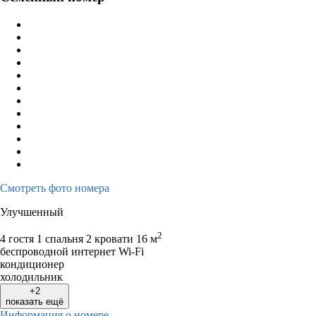
Смотреть фото номера
Улучшенный
2
4 гостя
1 спальня 2 кровати
16 м
беспроводной интернет Wi-Fi
кондиционер
холодильник
+2
показать ещё
Информация о номере