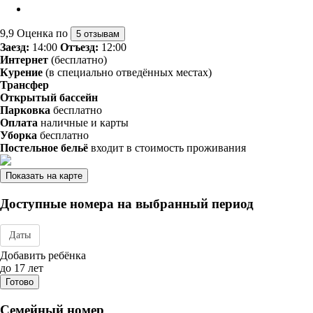
9,9
Оценка по
5 отзывам
Заезд:
14:00
Отъезд:
12:00
Интернет
(бесплатно)
Курение
(в специально отведённых местах)
Трансфер
Открытый бассейн
Парковка
бесплатно
Оплата
наличные и карты
Уборка
бесплатно
Постельное бельё
входит в стоимость проживания
Показать на карте
Доступные номера на выбранный период
Даты
Дата заезда - отъезда
Добавить ребёнка
до 17 лет
Готово
Семейный номер