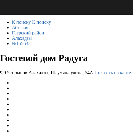
К поиску
К поиску
Абхазия
Гагрский район
Алахадзы
№155632
Гостевой дом Радуга
9,9
5 отзывов
Алахадзы, Шаумяна улица, 54А
Показать на карте