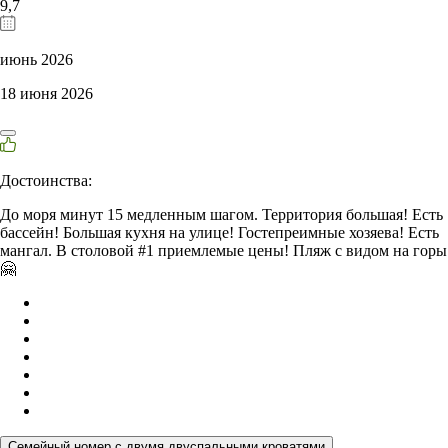
9,7
июнь 2026
18 июня 2026
Достоинства:
До моря минут 15 медленным шагом. Территория большая! Есть
бассейн! Большая кухня на улице! Гостепреимные хозяева! Есть
мангал. В столовой #1 приемлемые цены! Пляж с видом на горы
🤗
Семейный номер с двумя двуспальными кроватями