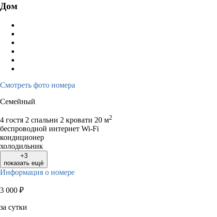
Дом
Смотреть фото номера
Семейный
2
4 гостя
2 спальни 2 кровати
20 м
беспроводной интернет Wi-Fi
кондиционер
холодильник
+3
показать ещё
Информация о номере
3 000
₽
за сутки