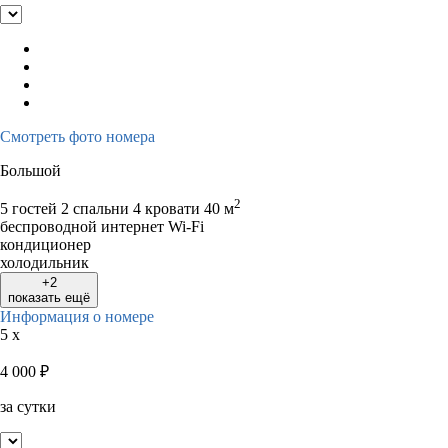
Смотреть фото номера
Большой
2
5 гостей
2 спальни 4 кровати
40 м
беспроводной интернет Wi-Fi
кондиционер
холодильник
+2
показать ещё
Информация о номере
5 x
4 000
₽
за сутки