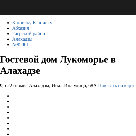
К поиску
К поиску
Абхазия
Гагрский район
Алахадзы
№85061
Гостевой дом Лукоморье в
Алахадзе
9,5
22 отзыва
Алахадзы, Инал-Ипа улица, 68А
Показать на карте