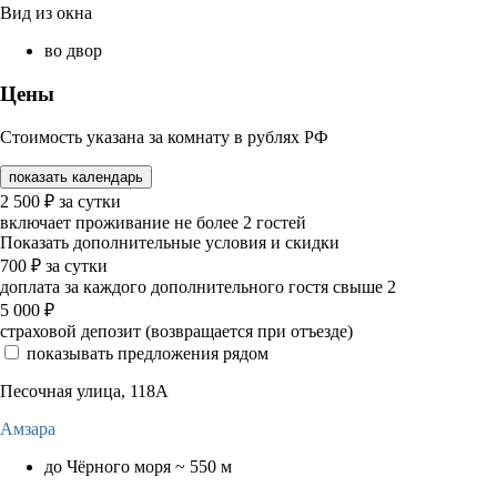
Вид из окна
во двор
Цены
Стоимость указана за комнату в рублях РФ
показать календарь
2 500
₽
за сутки
включает проживание не более 2 гостей
Показать дополнительные условия и скидки
700
₽
за сутки
доплата за каждого дополнительного гостя свыше 2
5 000
₽
страховой депозит (возвращается при отъезде)
показывать предложения рядом
Песочная улица, 118А
Амзара
до Чёрного моря ~ 550 м