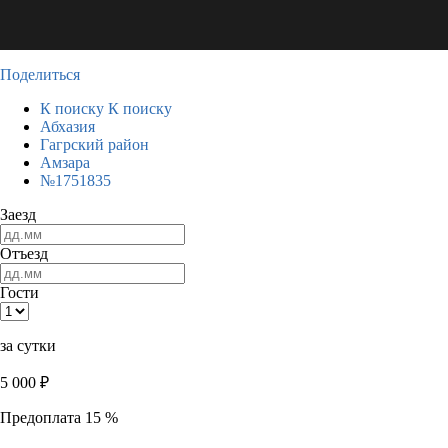
Поделиться
К поиску
К поиску
Абхазия
Гагрский район
Амзара
№1751835
Заезд
Отъезд
Гости
за сутки
5 000
₽
Предоплата 15 %