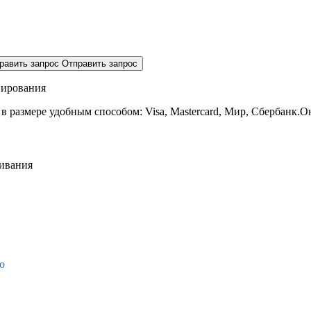
равить запрос
Отправить запрос
нирования
 в размере
удобным способом: Visa, Mastercard, Мир, Сбербанк.О
живания
о