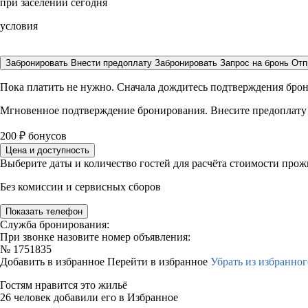
при заселении сегодня
условия
Забронировать
Внести предоплату
Забронировать
Запрос на бронь
Отп
Пока платить не нужно. Сначала дождитесь подтверждения бро
Мгновенное подтверждение бронирования. Внесите предоплату
200
₽
бонусов
Цена и доступность
Выберите даты и количество гостей для расчёта стоимости про
Без комиссии и сервисных сборов
Показать телефон
Служба бронирования:
При звонке назовите номер объявления:
№
1751835
Добавить в избранное
Перейти в избранное
Убрать из избранног
Гостям нравится это жильё
26 человек добавили его в Избранное