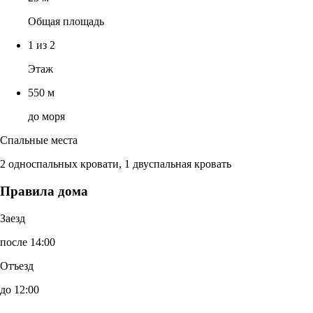
Общая площадь
1 из 2
Этаж
550 м
до моря
Спальные места
2 односпальных кровати, 1 двуспальная кровать
Правила дома
Заезд
после 14:00
Отъезд
до 12:00