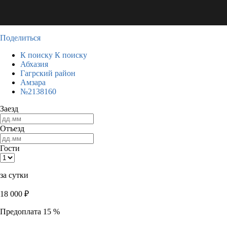
Поделиться
К поиску
К поиску
Абхазия
Гагрский район
Амзара
№2138160
Заезд
Отъезд
Гости
за сутки
18 000
₽
Предоплата 15 %