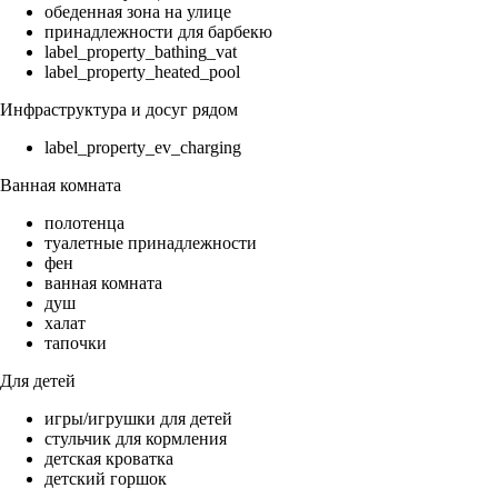
обеденная зона на улице
принадлежности для барбекю
label_property_bathing_vat
label_property_heated_pool
Инфраструктура и досуг рядом
label_property_ev_charging
Ванная комната
полотенца
туалетные принадлежности
фен
ванная комната
душ
халат
тапочки
Для детей
игры/игрушки для детей
стульчик для кормления
детская кроватка
детский горшок