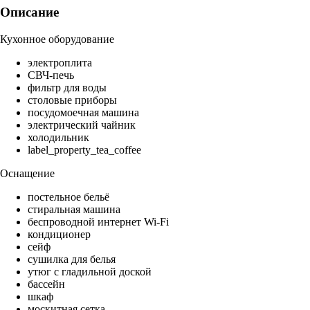
Описание
Кухонное оборудование
электроплита
СВЧ-печь
фильтр для воды
столовые приборы
посудомоечная машина
электрический чайник
холодильник
label_property_tea_coffee
Оснащение
постельное бельё
стиральная машина
беспроводной интернет Wi-Fi
кондиционер
сейф
сушилка для белья
утюг с гладильной доской
бассейн
шкаф
москитная сетка