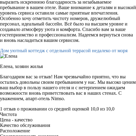
выразить искреннюю благодарность за незабываемое
пребывание в вашем отеле. Ваше внимание к деталям и высокий
уровень сервиса оставили самые приятные впечатления.
Особенно хочу отметить чистоту номеров, дружелюбный
персонал, идеальный бассейн. Всё было на высшем уровне и
создавало атмосферу уюта и комфорта. Спасибо вам за ваше
гостеприимство и профессионализм. Надеемся вернуться снова
и вновь насладиться вашим сервисом.
Дом уютный коттедж с отдельной террасой недалеко от моря
Елена,
хозяин жилья
Благодарим вас за отзыв! Нам чрезвычайно приятно, что вы
остались довольны своим пребыванием у нас. Мы высоко ценим
ваш выбор в пользу нашего отеля и с нетерпением ожидаем
возможности вновь приветствовать вас в наших стенах. С
уважением, апарт-отель Nimso.
1 отзыв
о проживании со средней оценкой
10,0
из
10,0
Чистота
Цена - качество
Качество обслуживания
Расположение