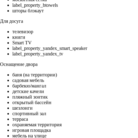
label_property_btowels
шторы блэкаут
Для досуга
телевизор
книги
Smart TV
label_property_yandex_smart_speaker
label_property_yandex_tv
Оснащение двора
баня (на территории)
садовая мебель
барбекю/мангал
детские качели
пляжный зонтик
открытый бассейн
шезлонги
спортивный зал
терраса
охраняемая территория
игровая площадка
мебель на улице