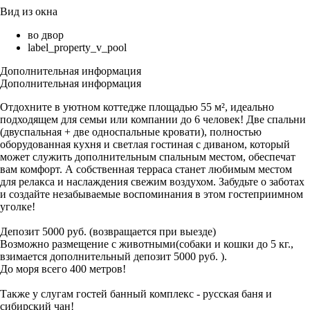
Вид из окна
во двор
label_property_v_pool
Дополнительная информация
Дополнительная информация
Отдохните в уютном коттедже площадью 55 м², идеально
подходящем для семьи или компании до 6 человек! Две спальни
(двуспальная + две односпальные кровати), полностью
оборудованная кухня и светлая гостиная с диваном, который
может служить дополнительным спальным местом, обеспечат
вам комфорт. А собственная терраса станет любимым местом
для релакса и наслаждения свежим воздухом. Забудьте о заботах
и создайте незабываемые воспоминания в этом гостеприимном
уголке!
Депозит 5000 руб. (возвращается при выезде)
Возможно размещение с животными(собаки и кошки до 5 кг.,
взимается дополнительный депозит 5000 руб. ).
До моря всего 400 метров!
Также у слугам гостей банный комплекс - русская баня и
сибирский чан!