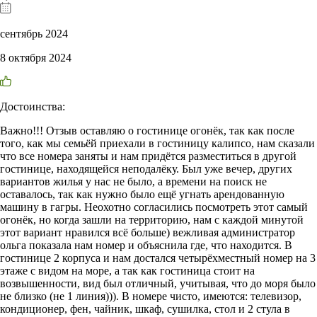
сентябрь 2024
8 октября 2024
Достоинства:
Важно!!! Отзыв оставляю о гостинице огонёк, так как после
того, как мы семьёй приехали в гостиницу калипсо, нам сказали
что все номера заняты и нам придётся разместиться в другой
гостинице, находящейся неподалёку. Был уже вечер, других
вариантов жилья у нас не было, а времени на поиск не
оставалось, так как нужно было ещё угнать арендованную
машину в гагры. Неохотно согласились посмотреть этот самый
огонёк, но когда зашли на территорию, нам с каждой минутой
этот вариант нравился всё больше) вежливая администратор
ольга показала нам номер и объяснила где, что находится. В
гостинице 2 корпуса и нам достался четырёхместный номер на 3
этаже с видом на море, а так как гостиница стоит на
возвышенности, вид был отличный, учитывая, что до моря было
не близко (не 1 линия))). В номере чисто, имеются: телевизор,
кондиционер, фен, чайник, шкаф, сушилка, стол и 2 стула в