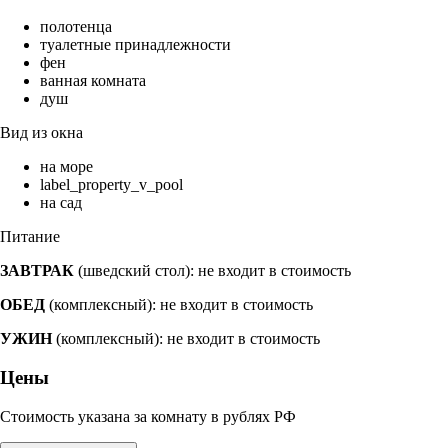
полотенца
туалетные принадлежности
фен
ванная комната
душ
Вид из окна
на море
label_property_v_pool
на сад
Питание
ЗАВТРАК
(шведский стол): не входит в стоимость
ОБЕД
(комплексный): не входит в стоимость
УЖИН
(комплексный): не входит в стоимость
Цены
Стоимость указана за комнату в рублях РФ