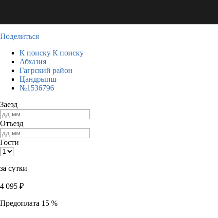
Поделиться
К поиску
К поиску
Абхазия
Гагрский район
Цандрыпш
№1536796
Заезд
Отъезд
Гости
за сутки
4 095
₽
Предоплата 15 %