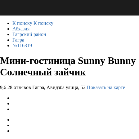
К поиску
К поиску
Абхазия
Гагрский район
Гагра
№116319
Мини-гостиница Sunny Bunny
Солнечный зайчик
9,6
28 отзывов
Гагра, Авидзба улица, 52
Показать на карте