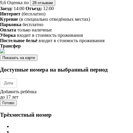
9,6
Оценка по
28 отзывам
Заезд:
14:00
Отъезд:
12:00
Интернет
(бесплатно)
Курение
(в специально отведённых местах)
Парковка
бесплатно
Оплата
только наличные
Уборка
входит в стоимость проживания
Постельное бельё
входит в стоимость проживания
Трансфер
Показать на карте
Доступные номера на выбранный период
Даты
Дата заезда - отъезда
Добавить ребёнка
до 17 лет
Готово
Трёхместный номер