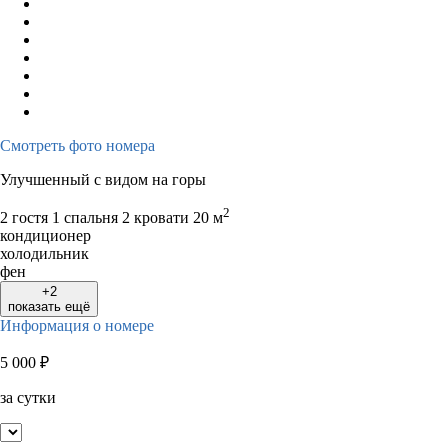
Смотреть фото номера
Улучшенный с видом на горы
2
2 гостя
1 спальня 2 кровати
20 м
кондиционер
холодильник
фен
+2
показать ещё
Информация о номере
5 000
₽
за сутки