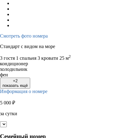
Смотреть фото номера
Стандарт с видом на море
2
3 гостя
1 спальня 3 кровати
25 м
кондиционер
холодильник
фен
+2
показать ещё
Информация о номере
5 000
₽
за сутки
Семейный номер