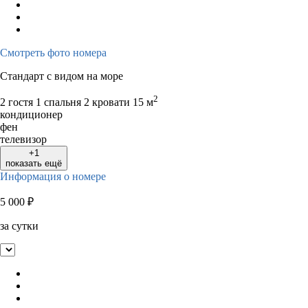
Смотреть фото номера
Стандарт с видом на море
2
2 гостя
1 спальня 2 кровати
15 м
кондиционер
фен
телевизор
+1
показать ещё
Информация о номере
5 000
₽
за сутки