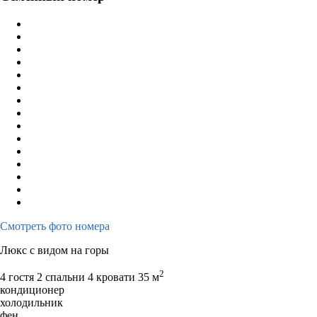
Смотреть фото номера
Люкс с видом на горы
2
4 гостя
2 спальни 4 кровати
35 м
кондиционер
холодильник
фен