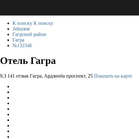
К поиску
К поиску
Абхазия
Гагрский район
Гагра
№132346
Отель Гагра
9,3
141 отзыв
Гагра, Ардзинба проспект, 25
Показать на карте