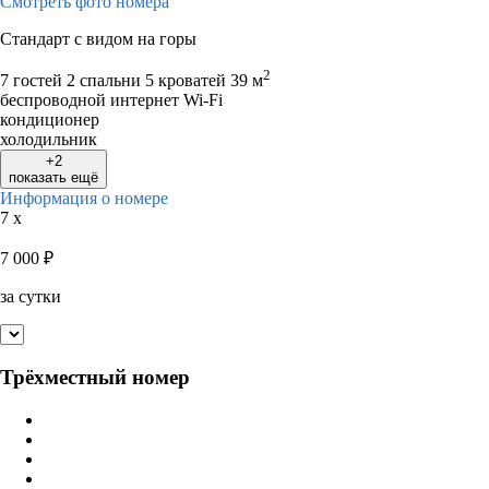
Смотреть фото номера
Стандарт с видом на горы
2
7 гостей
2 спальни 5 кроватей
39 м
беспроводной интернет Wi-Fi
кондиционер
холодильник
+2
показать ещё
Информация о номере
7 x
7 000
₽
за сутки
Трёхместный номер