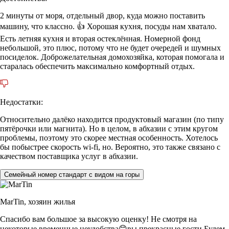
2 минуты от моря, отдельный двор, куда можно поставить
машину, что классно. 👍 Хорошая кухня, посуды нам хватало.
Есть летняя кухня и вторая остеклённая. Номерной фонд
небольшой, это плюс, потому что не будет очередей и шумных
посиделок. Доброжелательная домохозяйка, которая помогала и
старалась обеспечить максимально комфортный отдых.
Недостатки:
Относительно далёко находится продуктовый магазин (по типу
пятёрочки или магнита). Но в целом, в абхазии с этим кругом
проблемы, поэтому это скорее местная особенность. Хотелось
бы побыстрее скорость wi-fi, но. Вероятно, это также связано с
качеством поставщика услуг в абхазии.
Семейный номер стандарт с видом на горы
MarTin,
хозяин жилья
Спасибо вам большое за высокую оценку! Не смотря на
некоторые временные неудобства😊вы прекрасные гости.Будем