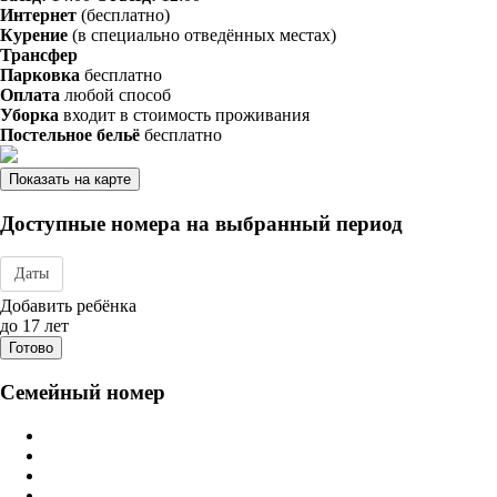
Интернет
(бесплатно)
Курение
(в специально отведённых местах)
Трансфер
Парковка
бесплатно
Оплата
любой способ
Уборка
входит в стоимость проживания
Постельное бельё
бесплатно
Показать на карте
Доступные номера на выбранный период
Даты
Дата заезда - отъезда
Добавить ребёнка
до 17 лет
Готово
Семейный номер