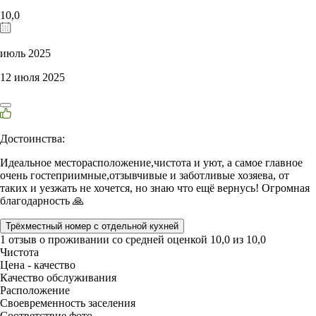
10,0
июль 2025
12 июля 2025
Достоинства:
Идеальное месторасположение,чистота и уют, а самое главное
очень гостеприимные,отзывчивые и заботливые хозяева, от
таких и уезжать не хочется, но знаю что ещё вернусь! Огромная
благодарность 🙏
Трёхместный номер с отдельной кухней
1 отзыв
о проживании со средней оценкой
10,0
из
10,0
Чистота
Цена - качество
Качество обслуживания
Расположение
Своевременность заселения
Соответствие фото