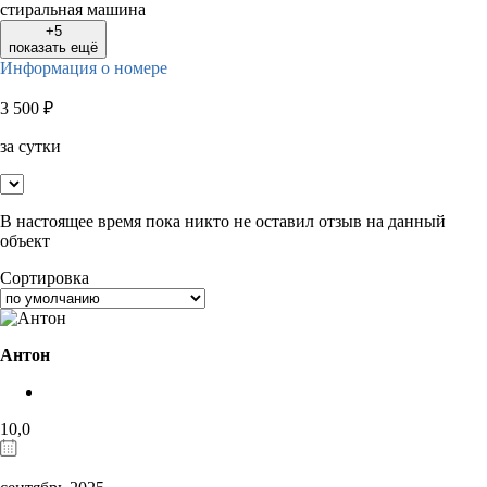
стиральная машина
+5
показать ещё
Информация о номере
3 500
₽
за сутки
В настоящее время пока никто не оставил отзыв на данный
объект
Сортировка
Антон
10,0