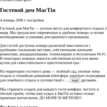
Гостевой дом MarTin
4 номера
2000 г постройки
Гостевой дом MarTin — уютное место для комфортного отдыха у
моря. Мы предлагаем современные и удобные номера со всеми
необходимыми условиями для прияткого проживания.
Для гостей доступны номера различной вместимости с
удобными спальными местами, собственными ванными
комнатами, кондиционерами, телевизорами и бесплатным Wi-Fi.
В некоторых номерах имеется собственная кухня или мини-
кухня для самостоятельного приготовления еды.
На территории гостевого дома — зелёный сад, уютные зоны
отдыха и спокойная домашняя атмосфера, идеально подходящая
для семейного отдыха и путешествий с
…
друзьями.
ещё
Мы стараемся создать для каждого гостя комфорт, чистоту и
тёплый приём, чтобы ваш отдых в MarTin оставил только
приятные впечатления. ДО МОРЯ 50 МЕТРОВ!!!