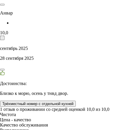
Анвар
10,0
сентябрь 2025
28 сентября 2025
Достоинства:
Близко к морю, осень у тнвд двор.
Трёхместный номер с отдельной кухней
1 отзыв
о проживании со средней оценкой
10,0
из
10,0
Чистота
Цена - качество
Качество обслуживания