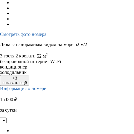
Смотреть фото номера
Люкс с панорамным видом на море 52 м/2
2
3 гостя
2 кровати
52 м
беспроводной интернет Wi-Fi
кондиционер
холодильник
+3
показать ещё
Информация о номере
15 000
₽
за сутки