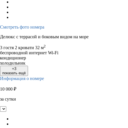
Смотреть фото номера
Делюкс с террасой и боковым видом на море
2
3 гостя
2 кровати
32 м
беспроводной интернет Wi-Fi
кондиционер
холодильник
+3
показать ещё
Информация о номере
10 000
₽
за сутки