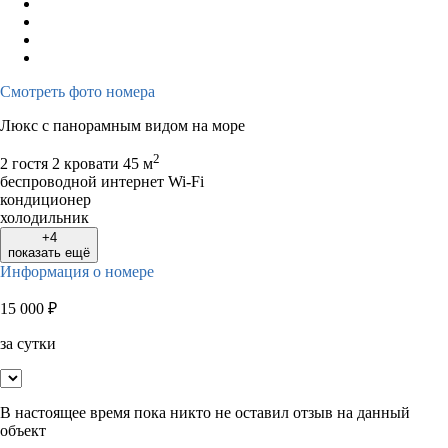
Смотреть фото номера
Люкс с панорамным видом на море
2
2 гостя
2 кровати
45 м
беспроводной интернет Wi-Fi
кондиционер
холодильник
+4
показать ещё
Информация о номере
15 000
₽
за сутки
В настоящее время пока никто не оставил отзыв на данный
объект