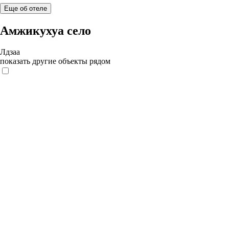
Еще об отеле
Амжикухуа село
Лдзаа
показать другие объекты рядом