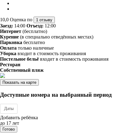
10,0
Оценка по
1 отзыву
Заезд:
14:00
Отъезд:
12:00
Интернет
(бесплатно)
Курение
(в специально отведённых местах)
Парковка
бесплатно
Оплата
только наличные
Уборка
входит в стоимость проживания
Постельное бельё
входит в стоимость проживания
Ресторан
Собственный пляж
Показать на карте
Доступные номера на выбранный период
Даты
Дата заезда - отъезда
Добавить ребёнка
до 17 лет
Готово