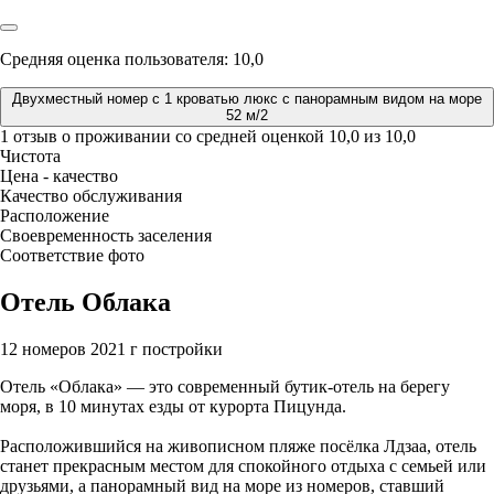
Средняя оценка пользователя: 10,0
Двухместный номер с 1 кроватью люкс с панорамным видом на море
52 м/2
1 отзыв
о проживании со средней оценкой
10,0
из
10,0
Чистота
Цена - качество
Качество обслуживания
Расположение
Своевременность заселения
Соответствие фото
Отель Облака
12 номеров
2021 г постройки
Отель «Облака» — это современный бутик-отель на берегу
моря, в 10 минутах езды от курорта Пицунда.
Расположившийся на живописном пляже посёлка Лдзаа, отель
станет прекрасным местом для спокойного отдыха с семьей или
друзьями, а панорамный вид на море из номеров, ставший