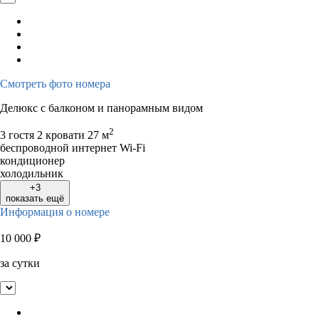
Смотреть фото номера
Делюкс с балконом и панорамным видом
2
3 гостя
2 кровати
27 м
беспроводной интернет Wi-Fi
кондиционер
холодильник
+3
показать ещё
Информация о номере
10 000
₽
за сутки