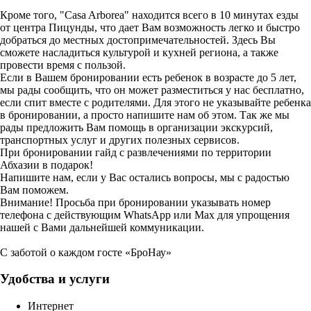
Кроме того, "Casa Arborea" находится всего в 10 минутах езды
от центра Пицунды, что дает Вам возможность легко и быстро
добраться до местных достопримечательностей. Здесь Вы
сможете насладиться культурой и кухней региона, а также
провести время с пользой.
Если в Вашем бронировании есть ребенок в возрасте до 5 лет,
мы рады сообщить, что он может разместиться у нас бесплатно,
если спит вместе с родителями. Для этого не указывайте ребенка
в бронировании, а просто напишите нам об этом. Так же мы
рады предложить Вам помощь в организации экскурсий,
транспортных услуг и других полезных сервисов.
При бронировании гайд с развлечениями по территории
Абхазии в подарок!
Напишите нам, если у Вас остались вопросы, мы с радостью
Вам поможем.
Внимание! Просьба при бронировании указывать номер
телефона с действующим WhatsApp или Max для упрощения
нашей с Вами дальнейшей коммуникации.
С заботой о каждом госте «БроНау»
Удобства и услуги
Интернет