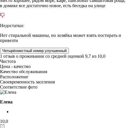
Место хорошее, рядом море, кафе, пансионат самшитовая роща,
в домике все достаточно новое, есть беседка на улице
Недостатки:
Нет стиральной машины, но хозяйка может взять постирать и
привезти
Четырёхместный номер улучшенный
1 отзыв
о проживании со средней оценкой
9,7
из
10,0
Чистота
Цена - качество
Качество обслуживания
Расположение
Своевременность заселения
Соответствие фото
Елена
10,0