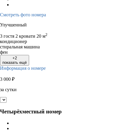
Смотреть фото номера
Улучшенный
2
3 гостя
2 кровати
20 м
кондиционер
стиральная машина
фен
+2
показать ещё
Информация о номере
3 000
₽
за сутки
Четырёхместный номер