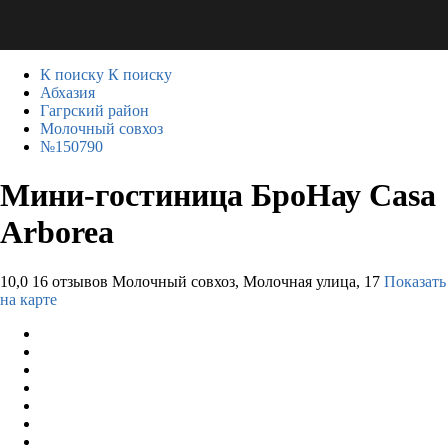
К поиску
К поиску
Абхазия
Гагрский район
Молочный совхоз
№150790
Мини-гостиница БроНау Casa
Arborea
10,0
16 отзывов
Молочный совхоз, Молочная улица, 17
Показать
на карте